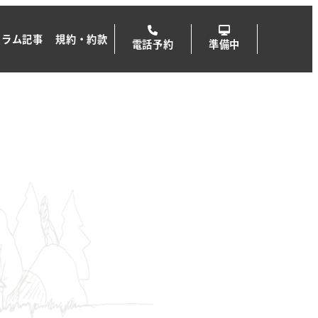
コラム記事
規約・約款
電話予約
準備中